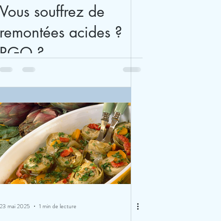
Vous souffrez de
remontées acides ?
RGO ?
23 mai 2025
1 min de lecture