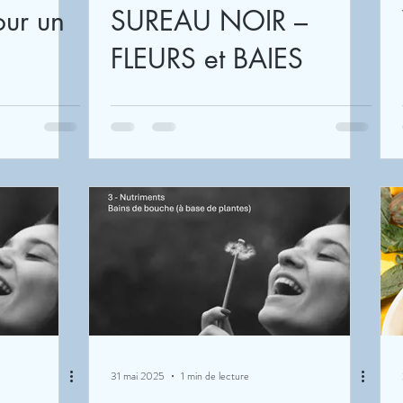
ur un
SUREAU NOIR –
FLEURS et BAIES
31 mai 2025
1 min de lecture