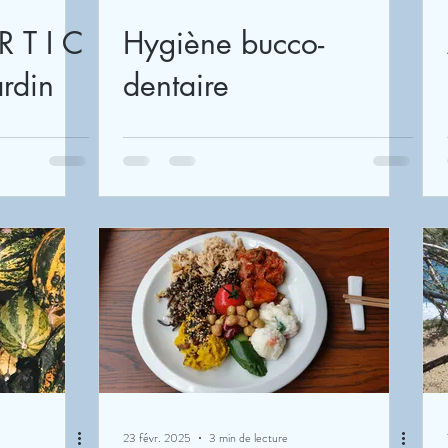
Hygiène bucco-
 T S au jardin
dentaire
23 févr. 2025
3 min de lecture