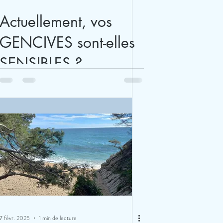
Actuellement, vos
GENCIVES sont-elles
SENSIBLES ?
SAIGNENT-elles ?
7 févr. 2025
1 min de lecture