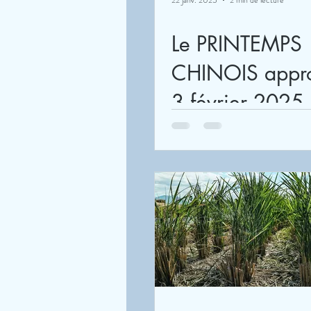
22 janv. 2025
2 min de lecture
Le PRINTEMPS
CHINOIS appro
3 février 2025