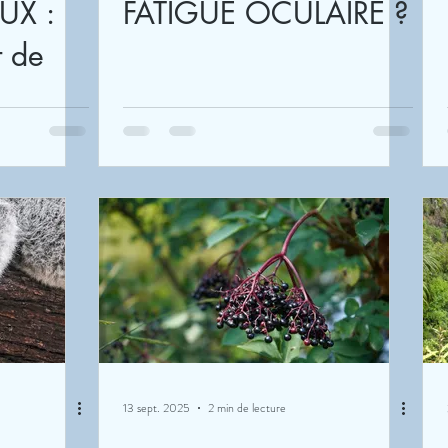
UX :
FATIGUE OCULAIRE ?
t de
13 sept. 2025
2 min de lecture