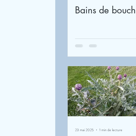
Bains de bouc
23 mai 2025
1 min de lecture