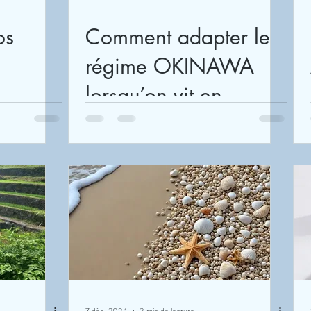
Comment adapter le
régime OKINAWA
lorsqu’on vit en
France ?