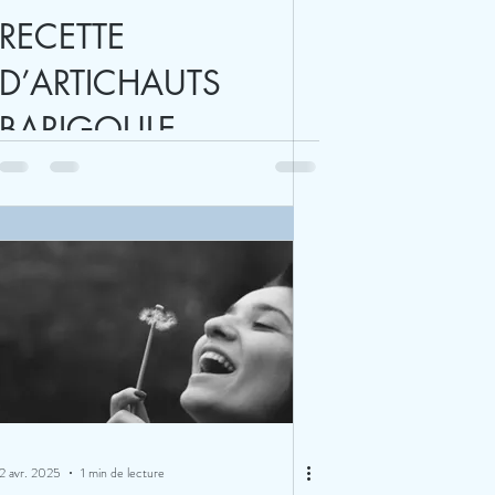
RECETTE
D’ARTICHAUTS
BARIGOULE
2 avr. 2025
1 min de lecture