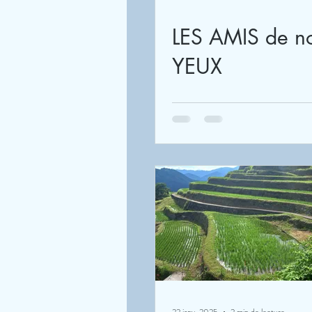
LES AMIS de nos
YEUX