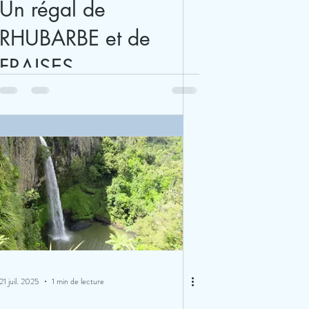
Un régal de
RHUBARBE et de
FRAISES
21 juil. 2025
1 min de lecture