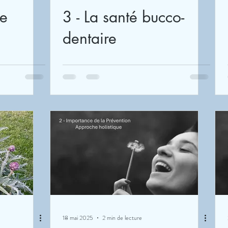
he
3 - La santé bucco-
dentaire
18 mai 2025
2 min de lecture