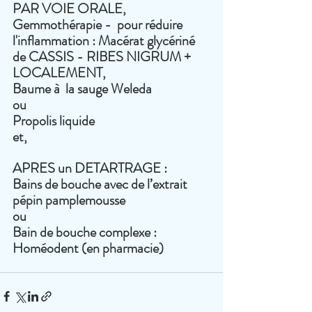
PAR VOIE ORALE, 
Gemmothérapie -  pour réduire 
l'inflammation : Macérat glycériné 
de CASSIS - RIBES NIGRUM +
LOCALEMENT, 
Baume à  la sauge Weleda 
ou
Propolis liquide 
et, 
APRES un DETARTRAGE : 
Bains de bouche avec de l’extrait 
pépin pamplemousse
ou
Bain de bouche complexe : 
Homéodent (en pharmacie)