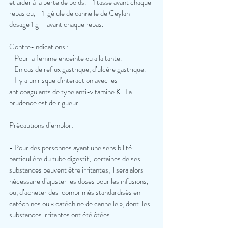
et aider à la perte de poids. - 1 tasse avant chaque 
repas ou, - 1  gélule de cannelle de Ceylan – 
dosage 1 g – avant chaque repas. 
Contre-indications : 
- Pour la femme enceinte ou allaitante. 
- En cas de reflux gastrique, d’ulcère gastrique. 
- Il y a un risque d'interaction avec les 
anticoagulants de type anti-vitamine K.  La 
prudence est de rigueur. 
Précautions d’emploi : 
- Pour des personnes ayant une sensibilité 
particulière du tube digestif,  certaines de ses 
substances peuvent être irritantes, il sera alors  
nécessaire d’ajuster les doses pour les infusions, 
ou, d’acheter des  comprimés standardisés en 
catéchines ou « catéchine de cannelle », dont  les 
substances irritantes ont été ôtées. 