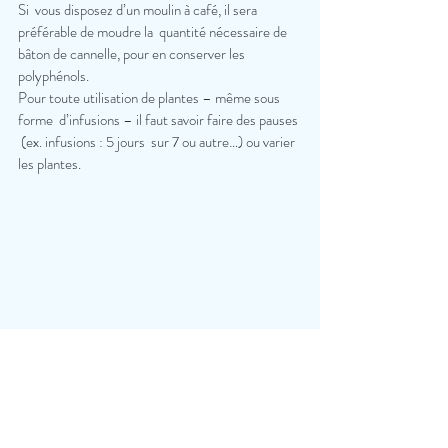
Si  vous disposez d’un moulin à café, il sera 
préférable de moudre la  quantité nécessaire de 
bâton de cannelle, pour en conserver les  
polyphénols. 
Pour toute utilisation de plantes – même sous 
forme  d’infusions – il faut savoir faire des pauses 
 (ex. infusions : 5 jours  sur 7 ou autre…) ou varier 
les plantes.